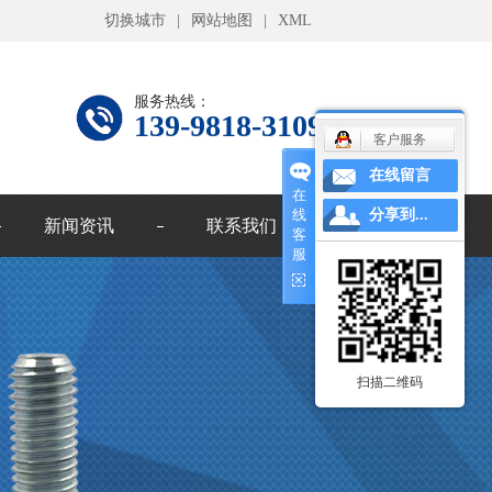
切换城市
|
网站地图
|
XML
服务热线：
139-9818-3109
客户服务
在线留言
在
线
分享到...
新闻资讯
联系我们
客
服