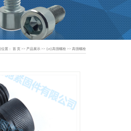
前位置：
首 页
>>
产品展示
>>
{ct}高强螺栓
>> 高强螺栓